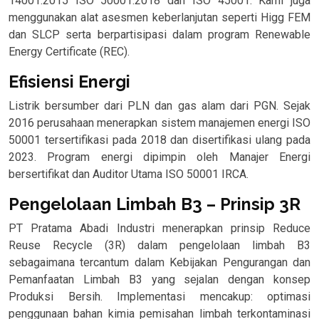
14001:2015 ISO 50001:2018 dan ISO 45001. Kami juga
menggunakan alat asesmen keberlanjutan seperti Higg FEM
dan SLCP serta berpartisipasi dalam program Renewable
Energy Certificate (REC).
Efisiensi Energi
Listrik bersumber dari PLN dan gas alam dari PGN. Sejak
2016 perusahaan menerapkan sistem manajemen energi ISO
50001 tersertifikasi pada 2018 dan disertifikasi ulang pada
2023. Program energi dipimpin oleh Manajer Energi
bersertifikat dan Auditor Utama ISO 50001 IRCA.
Pengelolaan Limbah B3 – Prinsip 3R
PT Pratama Abadi Industri menerapkan prinsip Reduce
Reuse Recycle (3R) dalam pengelolaan limbah B3
sebagaimana tercantum dalam Kebijakan Pengurangan dan
Pemanfaatan Limbah B3 yang sejalan dengan konsep
Produksi Bersih. Implementasi mencakup: optimasi
penggunaan bahan kimia pemisahan limbah terkontaminasi