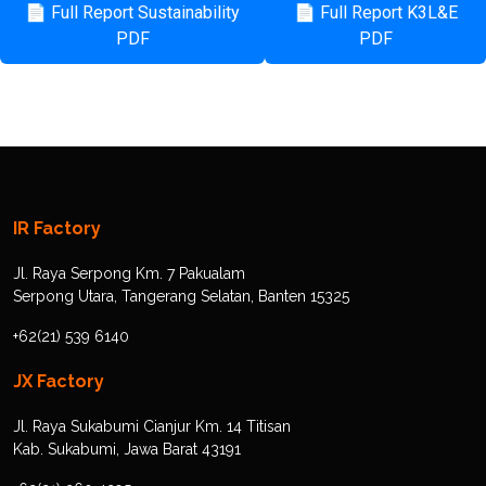
📄 Full Report Sustainability
📄 Full Report K3L&E
PDF
PDF
IR Factory
Jl. Raya Serpong Km. 7 Pakualam
Serpong Utara, Tangerang Selatan, Banten 15325
+62(21) 539 6140
JX Factory
Jl. Raya Sukabumi Cianjur Km. 14 Titisan
Kab. Sukabumi, Jawa Barat 43191