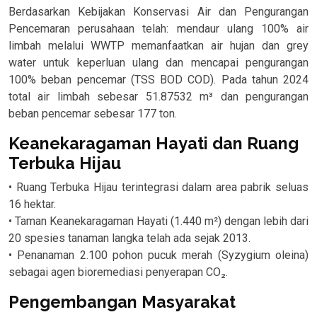
Berdasarkan Kebijakan Konservasi Air dan Pengurangan
Pencemaran perusahaan telah: mendaur ulang 100% air
limbah melalui WWTP memanfaatkan air hujan dan grey
water untuk keperluan ulang dan mencapai pengurangan
100% beban pencemar (TSS BOD COD). Pada tahun 2024
total air limbah sebesar 51.87532 m³ dan pengurangan
beban pencemar sebesar 177 ton.
Keanekaragaman Hayati dan Ruang
Terbuka Hijau
• Ruang Terbuka Hijau terintegrasi dalam area pabrik seluas
16 hektar.
• Taman Keanekaragaman Hayati (1.440 m²) dengan lebih dari
20 spesies tanaman langka telah ada sejak 2013.
• Penanaman 2.100 pohon pucuk merah (Syzygium oleina)
sebagai agen bioremediasi penyerapan CO₂.
Pengembangan Masyarakat