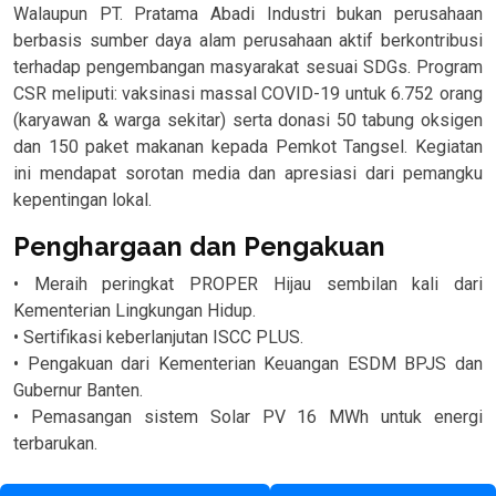
Walaupun PT. Pratama Abadi Industri bukan perusahaan
berbasis sumber daya alam perusahaan aktif berkontribusi
terhadap pengembangan masyarakat sesuai SDGs. Program
CSR meliputi: vaksinasi massal COVID-19 untuk 6.752 orang
(karyawan & warga sekitar) serta donasi 50 tabung oksigen
dan 150 paket makanan kepada Pemkot Tangsel. Kegiatan
ini mendapat sorotan media dan apresiasi dari pemangku
kepentingan lokal.
Penghargaan dan Pengakuan
• Meraih peringkat PROPER Hijau sembilan kali dari
Kementerian Lingkungan Hidup.
• Sertifikasi keberlanjutan ISCC PLUS.
• Pengakuan dari Kementerian Keuangan ESDM BPJS dan
Gubernur Banten.
• Pemasangan sistem Solar PV 16 MWh untuk energi
terbarukan.