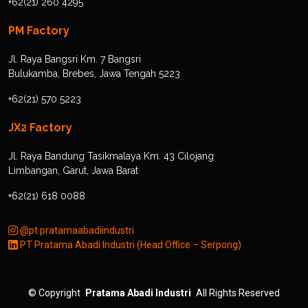
+62(21) 260 4295
PM Factory
Jl. Raya Bangsri Km. 7 Bangsri
Bulukamba, Brebes, Jawa Tengah 5223
+62(21) 570 5223
JX2 Factory
Jl. Raya Bandung Tasikmalaya Km. 43 Cilojang
Limbangan, Garut, Jawa Barat
+62(21) 618 0088
@pt.pratamaabadiindustri
PT Pratama Abadi Industri (Head Office – Serpong)
©
Copyright
Pratama Abadi Industri
All Rights Reserved